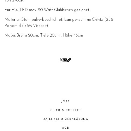
von 2700K.
Für E14, LED max. 20 Watt Glühbirnen geeignet.
Material: Stahl pulverbeschichtet, Lampenschirm: Chintz (25%
Polyamid / 75% Viskose)
Maße: Breite 20cm, Tiefe 20cm
, Höhe 46cm
JOBS
CLICK & COLLECT
DATENSCHUTZERKLÄRUNG
AGB