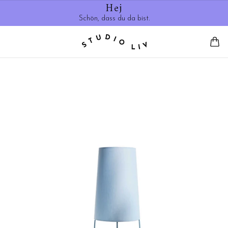
Hej
Schön, dass du da bist.