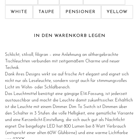
WHITE
TAUPE
PENSIONER
YELLOW
IN DEN WARENKORB LEGEN
Schlicht, stilvoll, filigran – eine Anlehnung an althergebrachte
Tischleuchten verbunden mit zeitgemäßem Charme und neuer
Technik.
Dank ihres Designs wirkt sie auf frische Art elegant und eignet sich
nicht nur als Leseleuchte, sondern sorgt auch für stimmungsvolles
Licht im Wohn- oder Schlafbereich.
Das Leuchtmittel benötigt eine gängige E14-Fassung, ist jederzeit
austauschbar und macht die Leuchte damit zukunftssicher. Erhältlich
ist die Leuchte mit einem Dimmer. Dim To Switch ist Dimmen über
den Schalter in 3 Stufen: die volle Helligkeit, eine gemütliche Variante
und eine Kerzenlicht-Einstellung, die sich auch gut als Nachtlicht
eignet. Die beigefügte LED hat 800 Lumen bei 8 Watt Verbrauch
(entspricht einer alten 60W Glühbirne) und eine warme Lichtfarbe