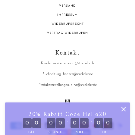
VERSAND
IMPRESSUM
WIDERRUFSRECHT
VERTRAG WIDERRUFEN
Kontakt
Kundenservice: support@studioliv.de
Buchhaltung: finance@studioliv.de
Produktvorstellungen: nina@studioliv.de
20% Rabatt Code Hello20
:
:
:
0
0
0
0
0
0
0
0
TAG
STUNDE
MIN
SEK