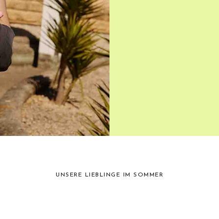
UNSERE LIEBLINGE IM SOMMER