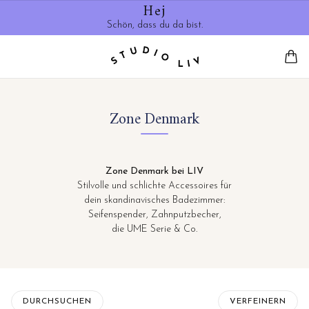
Hej
Schön, dass du da bist.
Zone Denmark
Zone Denmark bei LIV
Stilvolle und schlichte Accessoires für
dein skandinavisches Badezimmer:
Seifenspender, Zahnputzbecher,
die UME Serie & Co.
DURCHSUCHEN
VERFEINERN