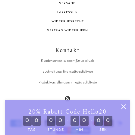
VERSAND
IMPRESSUM
WIDERRUFSRECHT
VERTRAG WIDERRUFEN
Kontakt
Kundenservice: support@studioliv.de
Buchhaltung: finance@studioliv.de
Produktvorstellungen: nina@studioliv.de
20% Rabatt Code Hello20
:
:
:
0
0
0
0
0
0
0
0
TAG
STUNDE
MIN
SEK