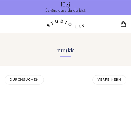
Hej
Schön, dass du da bist.
nuukk
DURCHSUCHEN
VERFEINERN