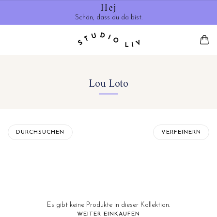
Hej
Schön, dass du da bist.
Lou Loto
DURCHSUCHEN
VERFEINERN
Es gibt keine Produkte in dieser Kollektion.
WEITER EINKAUFEN