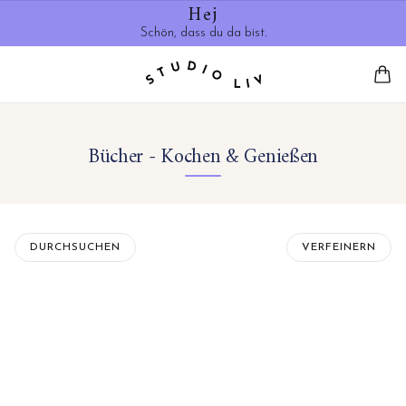
Hej
Schön, dass du da bist.
Bücher - Kochen & Genießen
DURCHSUCHEN
VERFEINERN